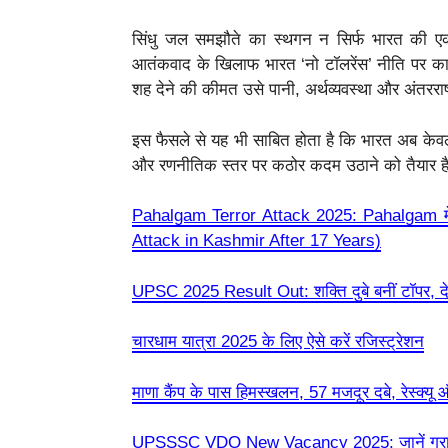
सिंधु जल समझौते का स्थगन न सिर्फ भारत की ए
आतंकवाद के खिलाफ भारत ‘नो टॉलरेंस’ नीति पर 
शह देने की कीमत उसे पानी, अर्थव्यवस्था और अंतरराष्ट
इस फैसले से यह भी साबित होता है कि भारत अब केवल
और रणनीतिक स्तर पर कठोर कदम उठाने को तैयार ह
Pahalgam Terror Attack 2025: Pahalgam में
Attack in Kashmir After 17 Years)
UPSC 2025 Result Out: शक्ति दुबे बनीं टॉपर, देखें 
चारधाम यात्रा 2025 के लिए ऐसे करें रजिस्ट्रेशन
माणा कैंप के पास हिमस्खलन, 57 मजदूर दबे, रेस्क्यू
UPSSSC VDO New Vacancy 2025: जानें ग्राम व