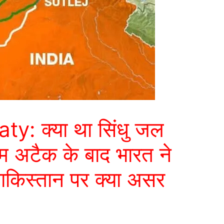
y: क्या था सिंधु जल
 अटैक के बाद भारत ने
पाकिस्तान पर क्या असर