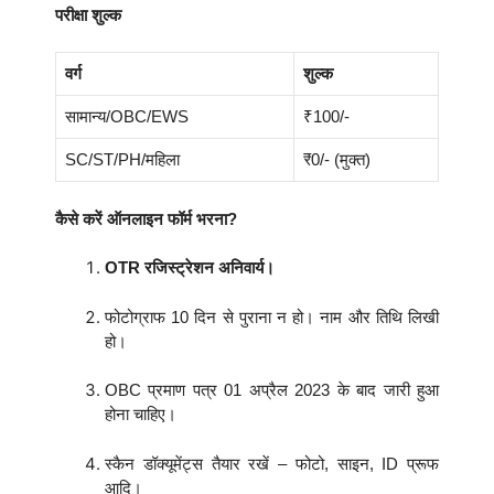
परीक्षा शुल्क
वर्ग
शुल्क
सामान्य/OBC/EWS
₹100/-
SC/ST/PH/महिला
₹0/- (मुक्त)
कैसे करें ऑनलाइन फॉर्म भरना?
OTR रजिस्ट्रेशन अनिवार्य।
फोटोग्राफ 10 दिन से पुराना न हो। नाम और तिथि लिखी
हो।
OBC प्रमाण पत्र 01 अप्रैल 2023 के बाद जारी हुआ
होना चाहिए।
स्कैन डॉक्यूमेंट्स तैयार रखें – फोटो, साइन, ID प्रूफ
आदि।