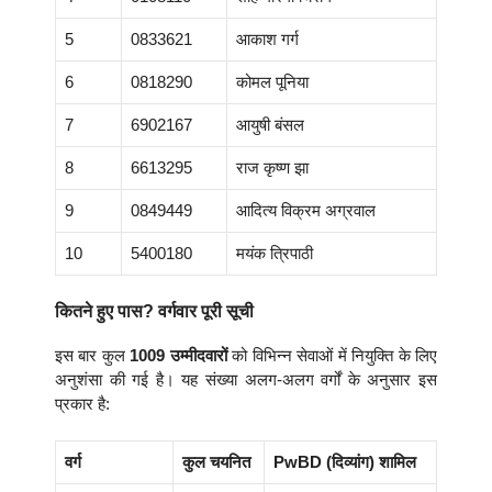
5
0833621
आकाश गर्ग
6
0818290
कोमल पूनिया
7
6902167
आयुषी बंसल
8
6613295
राज कृष्ण झा
9
0849449
आदित्य विक्रम अग्रवाल
10
5400180
मयंक त्रिपाठी
कितने हुए पास? वर्गवार पूरी सूची
इस बार कुल
1009 उम्मीदवारों
को विभिन्न सेवाओं में नियुक्ति के लिए
अनुशंसा की गई है। यह संख्या अलग-अलग वर्गों के अनुसार इस
प्रकार है:
वर्ग
कुल चयनित
PwBD (दिव्यांग) शामिल