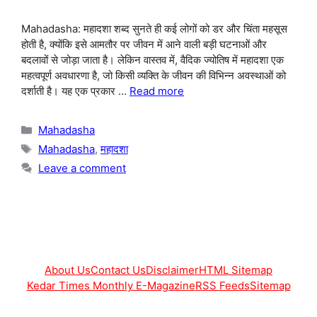
Mahadasha: महादशा शब्द सुनते ही कई लोगों को डर और चिंता महसूस
होती है, क्योंकि इसे आमतौर पर जीवन में आने वाली बड़ी घटनाओं और
बदलावों से जोड़ा जाता है। लेकिन वास्तव में, वैदिक ज्योतिष में महादशा एक
महत्वपूर्ण अवधारणा है, जो किसी व्यक्ति के जीवन की विभिन्न अवस्थाओं को
दर्शाती है। यह एक प्रकार …
Read more
Categories
Mahadasha
Tags
Mahadasha
,
महादशा
Leave a comment
About Us
Contact Us
Disclaimer
HTML Sitemap
Kedar Times Monthly E-Magazine
RSS Feeds
Sitemap