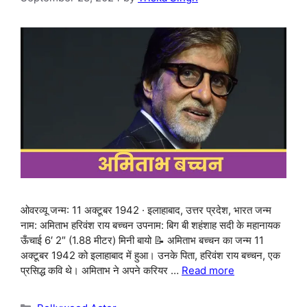
ओवरव्यू जन्म: 11 अक्टूबर 1942 · इलाहाबाद, उत्तर प्रदेश, भारत जन्म
नाम: अमिताभ हरिवंश राय बच्चन उपनाम: बिग बी शहंशाह सदी के महानायक
ऊँचाई 6′ 2″ (1.88 मीटर) मिनी बायो 📝 अमिताभ बच्चन का जन्म 11
अक्टूबर 1942 को इलाहाबाद में हुआ। उनके पिता, हरिवंश राय बच्चन, एक
प्रसिद्ध कवि थे। अमिताभ ने अपने करियर …
Read more
Categories