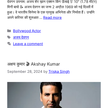
देवगन उपनाम: अजय शेर ख़ान एक्शन किंग ऊँचाई 5′ 10″ (1.78 मीटर)
मिनी बायो 📝 अजय देवगन का जन्म 2 अप्रैल 1969 को नई दिल्ली में
हुआ। वे भारतीय सिनेमा के एक प्रमुख अभिनेता और निर्माता हैं। उन्होंने
अपने करियर की शुरुआत …
Read more
Categories
Bollywood Actor
Tags
अजय देवगन
Leave a comment
अक्षय कुमार 🎬 Akshay Kumar
September 28, 2024
by
Triska Singh