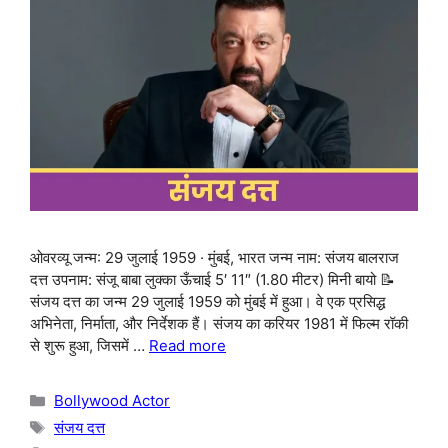
ओवरव्यू जन्म: 29 जुलाई 1959 · मुंबई, भारत जन्म नाम: संजय बालराज
दत्त उपनाम: संजू बाबा लुक्का ऊँचाई 5′ 11″ (1.80 मीटर) मिनी बायो 📝
संजय दत्त का जन्म 29 जुलाई 1959 को मुंबई में हुआ। वे एक प्रसिद्ध
अभिनेता, निर्माता, और निर्देशक हैं। संजय का करियर 1981 में फिल्म रॉकी
से शुरू हुआ, जिसमें …
Read more
Categories
Bollywood Actor
Tags
संजय दत्त