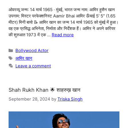
ओवरव्यू जन्म: 14 मार्च 1965 · मुंबई, भारत जन्म नाम: आमिर हुसैन खान
उपनाम: मिस्टर परफेक्शनिस्ट Aamir Bhai आमिर ऊँचाई 5′ 5″ (1.65
मीटर) मिनी बायो 📝 आमिर खान का जन्म 14 मार्च 1965 को मुंबई में हुआ।
वह एक प्रसिद्ध अभिनेता, निर्माता और निर्देशक हैं। आमिर ने अपने करियर
की शुरुआत 1973 में एक …
Read more
Categories
Bollywood Actor
Tags
आमिर खान
Leave a comment
Shah Rukh Khan 🌟 शाहरुख़ खान
September 28, 2024
by
Triska Singh