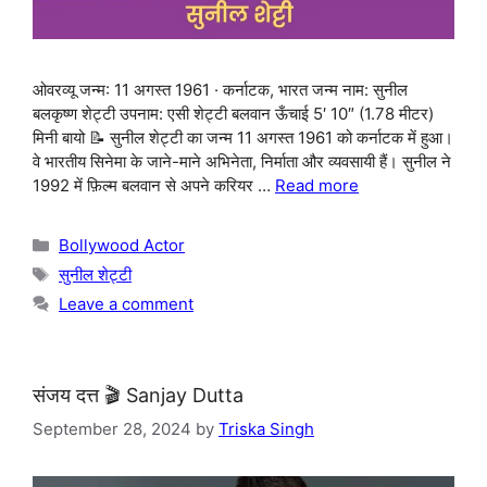
ओवरव्यू जन्म: 11 अगस्त 1961 · कर्नाटक, भारत जन्म नाम: सुनील
बलकृष्ण शेट्टी उपनाम: एसी शेट्टी बलवान ऊँचाई 5′ 10″ (1.78 मीटर)
मिनी बायो 📝 सुनील शेट्टी का जन्म 11 अगस्त 1961 को कर्नाटक में हुआ।
वे भारतीय सिनेमा के जाने-माने अभिनेता, निर्माता और व्यवसायी हैं। सुनील ने
1992 में फ़िल्म बलवान से अपने करियर …
Read more
Categories
Bollywood Actor
Tags
सुनील शेट्टी
Leave a comment
संजय दत्त 🎬 Sanjay Dutta
September 28, 2024
by
Triska Singh