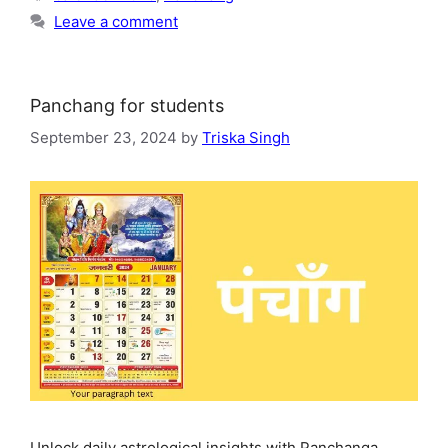
Leave a comment
Panchang for students
September 23, 2024
by
Triska Singh
Unlock daily astrological insights with Panchanga