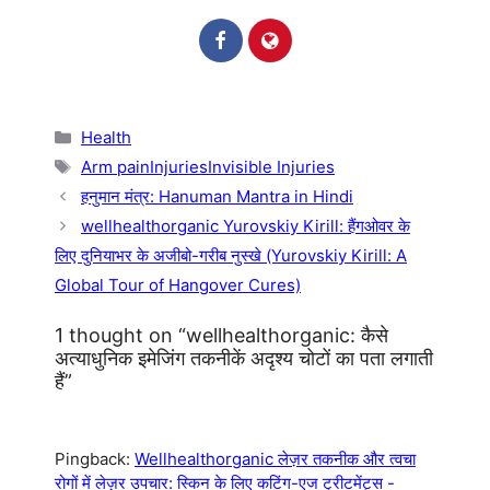
Categories
Health
Tags
Arm painInjuriesInvisible Injuries
हनुमान मंत्र: Hanuman Mantra in Hindi
wellhealthorganic Yurovskiy Kirill: हैंगओवर के
लिए दुनियाभर के अजीबो-गरीब नुस्खे (Yurovskiy Kirill: A
Global Tour of Hangover Cures)
1 thought on “wellhealthorganic: कैसे
अत्याधुनिक इमेजिंग तकनीकें अदृश्य चोटों का पता लगाती
हैं”
Pingback:
Wellhealthorganic लेज़र तकनीक और त्वचा
रोगों में लेज़र उपचार: स्किन के लिए कटिंग-एज ट्रीटमेंट्स -