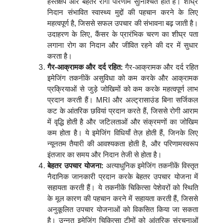
हस्तक्षेप और बेहतर रोगी परिणाम सुनिश्चित होते हैं। शीघ्र
निदान संभावित स्वास्थ्य मुद्दों की पहचान करने के लिए
महत्वपूर्ण है, जिससे सफल उपचार की संभावना बढ़ जाती है।
उदाहरण के लिए, कैंसर के प्रारंभिक चरण का शीघ्र पता
लगाना रोग का निदान और जीवित रहने की दर में सुधार
करता है।
गैर-आक्रामक और दर्द रहित:
गैर-आक्रामक और दर्द रहित
इमेजिंग तकनीकें असुविधा को कम करके और आक्रामक
प्रक्रियाओं से जुड़े जोखिमों को कम करके महत्वपूर्ण लाभ
प्रदान करती हैं। MRI और अल्ट्रासाउंड बिना सर्जिकल
कट के आंतरिक छवियां प्रदान करते हैं, जिससे रोगी आराम
में वृद्धि होती है और जटिलताओं और संक्रमणों का जोखिम
कम होता है। ये इमेजिंग विधियाँ तेज़ होती हैं, जिनके लिए
न्यूनतम तैयारी की आवश्यकता होती है, और परिणामस्वरूप
इंतजार का समय और निदान तेजी से होता है।
बेहतर उपचार योजना:
अत्याधुनिक इमेजिंग तकनीकें विस्तृत
नैदानिक जानकारी प्रदान करके बेहतर उपचार योजना में
सहायता करती हैं। ये तकनीकें चिकित्सा पेशेवरों को स्थिति
के मूल कारण की पहचान करने में सहायता करती हैं, जिससे
अनुकूलित उपचार योजनाओं को विकसित किया जा सकता
है। उन्नत इमेजिंग चिकित्सा टीमों को आंतरिक संरचनाओं