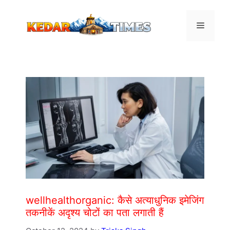
Skip
to
Menu
content
wellhealthorganic: कैसे अत्याधुनिक इमेजिंग
तकनीकें अदृश्य चोटों का पता लगाती हैं