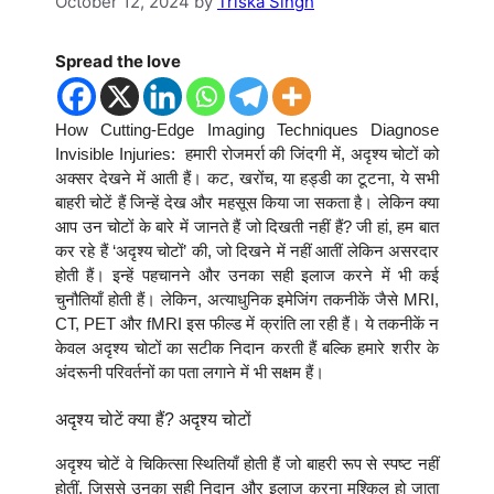
October 12, 2024
by
Triska Singh
Spread the love
How Cutting-Edge Imaging Techniques Diagnose
Invisible Injuries: हमारी रोजमर्रा की जिंदगी में, अदृश्य चोटों को
अक्सर देखने में आती हैं। कट, खरोंच, या हड्डी का टूटना, ये सभी
बाहरी चोटें हैं जिन्हें देख और महसूस किया जा सकता है। लेकिन क्या
आप उन चोटों के बारे में जानते हैं जो दिखती नहीं हैं? जी हां, हम बात
कर रहे हैं ‘अदृश्य चोटों’ की, जो दिखने में नहीं आतीं लेकिन असरदार
होती हैं। इन्हें पहचानने और उनका सही इलाज करने में भी कई
चुनौतियाँ होती हैं। लेकिन, अत्याधुनिक इमेजिंग तकनीकें जैसे MRI,
CT, PET और fMRI इस फील्ड में क्रांति ला रही हैं। ये तकनीकें न
केवल अदृश्य चोटों का सटीक निदान करती हैं बल्कि हमारे शरीर के
अंदरूनी परिवर्तनों का पता लगाने में भी सक्षम हैं।
अदृश्य चोटें क्या हैं? अदृश्य चोटों
अदृश्य चोटें वे चिकित्सा स्थितियाँ होती हैं जो बाहरी रूप से स्पष्ट नहीं
होतीं, जिससे उनका सही निदान और इलाज करना मुश्किल हो जाता