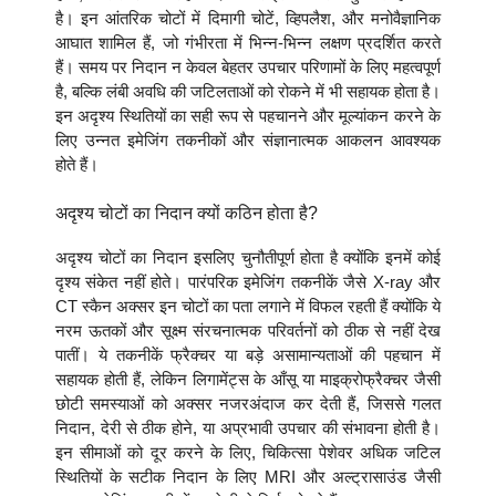
है। इन आंतरिक चोटों में दिमागी चोटें, व्हिपलैश, और मनोवैज्ञानिक
आघात शामिल हैं, जो गंभीरता में भिन्न-भिन्न लक्षण प्रदर्शित करते
हैं। समय पर निदान न केवल बेहतर उपचार परिणामों के लिए महत्वपूर्ण
है, बल्कि लंबी अवधि की जटिलताओं को रोकने में भी सहायक होता है।
इन अदृश्य स्थितियों का सही रूप से पहचानने और मूल्यांकन करने के
लिए उन्नत इमेजिंग तकनीकों और संज्ञानात्मक आकलन आवश्यक
होते हैं।
अदृश्य चोटों का निदान क्यों कठिन होता है?
अदृश्य चोटों का निदान इसलिए चुनौतीपूर्ण होता है क्योंकि इनमें कोई
दृश्य संकेत नहीं होते। पारंपरिक इमेजिंग तकनीकें जैसे X-ray और
CT स्कैन अक्सर इन चोटों का पता लगाने में विफल रहती हैं क्योंकि ये
नरम ऊतकों और सूक्ष्म संरचनात्मक परिवर्तनों को ठीक से नहीं देख
पातीं। ये तकनीकें फ्रैक्चर या बड़े असामान्यताओं की पहचान में
सहायक होती हैं, लेकिन लिगामेंट्स के आँसू या माइक्रोफ्रैक्चर जैसी
छोटी समस्याओं को अक्सर नजरअंदाज कर देती हैं, जिससे गलत
निदान, देरी से ठीक होने, या अप्रभावी उपचार की संभावना होती है।
इन सीमाओं को दूर करने के लिए, चिकित्सा पेशेवर अधिक जटिल
स्थितियों के सटीक निदान के लिए MRI और अल्ट्रासाउंड जैसी