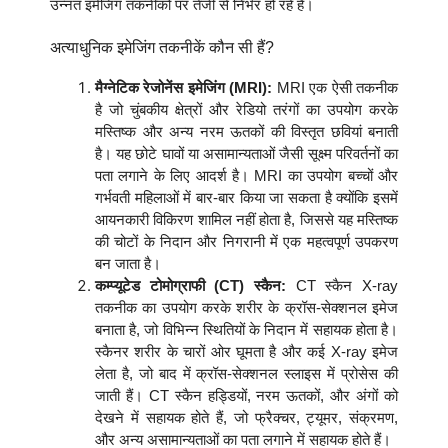
उन्नत इमेजिंग तकनीकों पर तेजी से निर्भर हो रहे हैं।
अत्याधुनिक इमेजिंग तकनीकें कौन सी हैं?
मैग्नेटिक रेजोनेंस इमेजिंग (MRI):
MRI एक ऐसी तकनीक
है जो चुंबकीय क्षेत्रों और रेडियो तरंगों का उपयोग करके
मस्तिष्क और अन्य नरम ऊतकों की विस्तृत छवियां बनाती
है। यह छोटे घावों या असामान्यताओं जैसी सूक्ष्म परिवर्तनों का
पता लगाने के लिए आदर्श है। MRI का उपयोग बच्चों और
गर्भवती महिलाओं में बार-बार किया जा सकता है क्योंकि इसमें
आयनकारी विकिरण शामिल नहीं होता है, जिससे यह मस्तिष्क
की चोटों के निदान और निगरानी में एक महत्वपूर्ण उपकरण
बन जाता है।
कम्प्यूटेड टोमोग्राफी (CT) स्कैन:
CT स्कैन X-ray
तकनीक का उपयोग करके शरीर के क्रॉस-सेक्शनल इमेज
बनाता है, जो विभिन्न स्थितियों के निदान में सहायक होता है।
स्कैनर शरीर के चारों ओर घूमता है और कई X-ray इमेज
लेता है, जो बाद में क्रॉस-सेक्शनल स्लाइस में प्रोसेस की
जाती हैं। CT स्कैन हड्डियों, नरम ऊतकों, और अंगों को
देखने में सहायक होते हैं, जो फ्रैक्चर, ट्यूमर, संक्रमण,
और अन्य असामान्यताओं का पता लगाने में सहायक होते हैं।