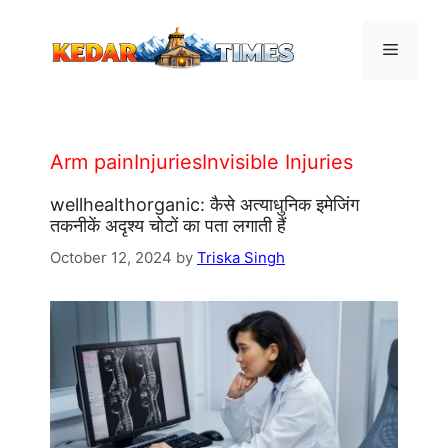
Skip
to
Menu
content
Arm painInjuriesInvisible Injuries
wellhealthorganic: कैसे अत्याधुनिक इमेजिंग
तकनीकें अदृश्य चोटों का पता लगाती हैं
October 12, 2024
by
Triska Singh