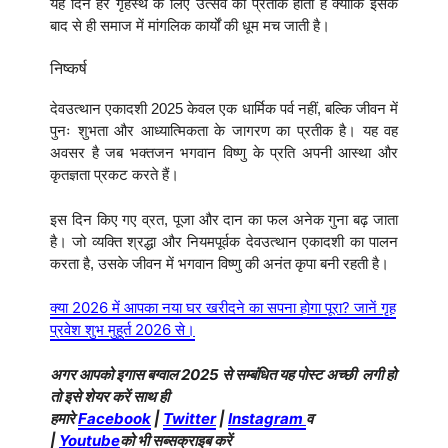
यह दिन हर गृहस्थ के लिए उत्सव का प्रतीक होता है क्योंकि इसके
बाद से ही समाज में मांगलिक कार्यों की धूम मच जाती है।
निष्कर्ष
देवउत्थान एकादशी 2025 केवल एक धार्मिक पर्व नहीं, बल्कि जीवन में
पुनः शुभता और आध्यात्मिकता के जागरण का प्रतीक है। यह वह
अवसर है जब भक्तजन भगवान विष्णु के प्रति अपनी आस्था और
कृतज्ञता प्रकट करते हैं।
इस दिन किए गए व्रत, पूजा और दान का फल अनेक गुना बढ़ जाता
है। जो व्यक्ति श्रद्धा और नियमपूर्वक देवउत्थान एकादशी का पालन
करता है, उसके जीवन में भगवान विष्णु की अनंत कृपा बनी रहती है।
क्या 2026 में आपका नया घर खरीदने का सपना होगा पूरा? जानें गृह
प्रवेश शुभ मुहूर्त 2026 से।
अगर आपको इगास बग्वाल 2025 से सम्बंधित यह पोस्ट अच्छी लगी हो
तो इसे शेयर करें साथ ही
हमारे
Facebook
|
Twitter
|
Instagram
व
|
Youtube
को भी सब्सक्राइब करें