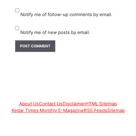
Notify me of follow-up comments by email.
Notify me of new posts by email.
About Us
Contact Us
Disclaimer
HTML Sitemap
Kedar Times Monthly E-Magazine
RSS Feeds
Sitemap