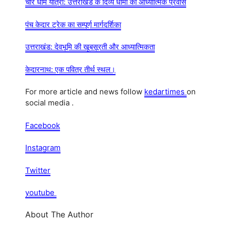
चार धाम यात्रा: उत्तराखंड के दिव्य धामों का आध्यात्मिक प्रवास
पंच केदार ट्रेक का सम्पूर्ण मार्गदर्शिका
उत्तराखंड: देवभूमि की खूबसूरती और आध्यात्मिकता
केदारनाथ: एक पवित्र तीर्थ स्थल।
For more article and news follow
kedartimes
on
social media .
Facebook
Instagram
Twitter
youtube
About The Author