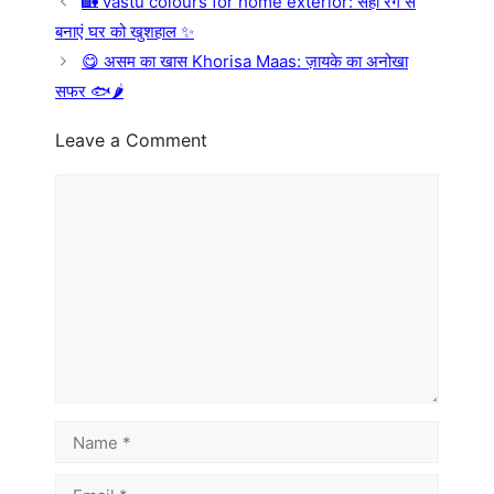
🏡 vastu colours for home exterior: सही रंग से
बनाएं घर को खुशहाल ✨
😋 असम का खास Khorisa Maas: ज़ायके का अनोखा
सफर 🐟🌶️
Leave a Comment
Comment
Name
Email