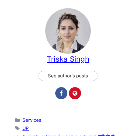
Triska Singh
See author's posts
Categories
Services
Tags
UP