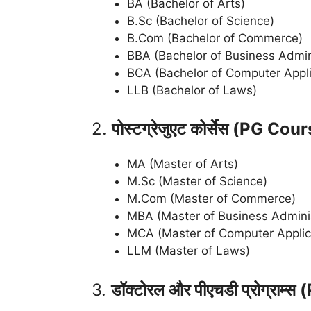
BA (Bachelor of Arts)
B.Sc (Bachelor of Science)
B.Com (Bachelor of Commerce)
BBA (Bachelor of Business Admin
BCA (Bachelor of Computer Appli
LLB (Bachelor of Laws)
2.
पोस्टग्रेजुएट कोर्सेस (PG Co
MA (Master of Arts)
M.Sc (Master of Science)
M.Com (Master of Commerce)
MBA (Master of Business Adminis
MCA (Master of Computer Applic
LLM (Master of Laws)
3.
डॉक्टोरल और पीएचडी प्रोग्राम्स