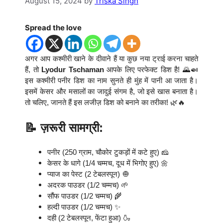
August 15, 2024
by
Triska Singh
Spread the love
अगर आप कश्मीरी खाने के दीवाने हैं या कुछ नया ट्राई करना चाहते
हैं, तो
Lyodur Tschaman
आपके लिए परफेक्ट डिश है! 🌄🍛
इस कश्मीरी पनीर डिश का नाम सुनते ही मुंह में पानी आ जाता है।
इसमें केसर और मसालों का जादुई संगम है, जो इसे खास बनाता है।
तो चलिए, जानते हैं इस लजीज़ डिश को बनाने का तरीका! 🌿🔥
📝 ज़रूरी सामग्री:
पनीर (250 ग्राम, चौकोर टुकड़ों में कटे हुए) 🧀
केसर के धागे (1/4 चम्मच, दूध में भिगोए हुए) 🌼
प्याज का पेस्ट (2 टेबलस्पून) 🧅
अदरक पाउडर (1/2 चम्मच) 🌱
सौंफ पाउडर (1/2 चम्मच) 🌾
हल्दी पाउडर (1/2 चम्मच) ✨
दही (2 टेबलस्पून, फेंटा हुआ) 🍶