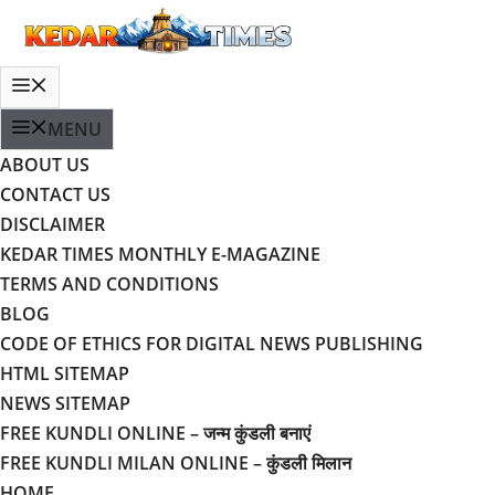
Skip
to
content
MENU
MENU
ABOUT US
CONTACT US
DISCLAIMER
KEDAR TIMES MONTHLY E-MAGAZINE
TERMS AND CONDITIONS
BLOG
CODE OF ETHICS FOR DIGITAL NEWS PUBLISHING
HTML SITEMAP
NEWS SITEMAP
FREE KUNDLI ONLINE – जन्म कुंडली बनाएं
FREE KUNDLI MILAN ONLINE – कुंडली मिलान
HOME