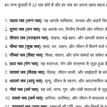
हर जन्म कुंडली में 12 भाव होते हैं और हर भाव का अपना खास महत्व ह
पहला भाव (लग्न भाव)
: यह आपके व्यक्तित्व, स्वभाव और बाहरी दि
दूसरा भाव (धन भाव)
: यह आपके धन, वित्तीय स्थिति और परिवार के 
तीसरा भाव (पराक्रम भाव)
: साहस, भाई-बहन, और आपकी संचार क्ष
चौथा भाव (सुख भाव)
: माता, घर, वाहन, और जीवन में मिलने वाले
पाँचवां भाव (विद्या भाव)
: शिक्षा, संतान, और प्रेम संबंधों का संकेत
छठा भाव (रोग भाव)
: यह स्वास्थ्य, रोग और शत्रुता से जुड़ा हुआ 
सातवां भाव (विवाह भाव)
: विवाह, जीवन साथी, और साझेदारी के बारे
आठवां भाव (आयु भाव)
: मृत्यु, जीवन के रहस्य, और अप्रत्याशित 
नौवां भाव (धर्म भाव)
: यह धर्म, भाग्य, गुरु, और लंबी यात्राओं से जुड
दसवां भाव (कर्म भाव)
: करियर, प्रतिष्ठा, और जीवन में सफलता 
ग्यारहवां भाव (लाभ भाव)
: इच्छाओं की पूर्ति, लाभ, और मित्रों के बा