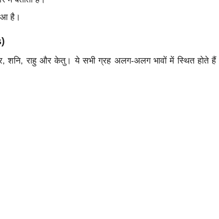
हुआ है।
s)
, शुक्र, शनि, राहु और केतु। ये सभी ग्रह अलग-अलग भावों में स्थित होते है