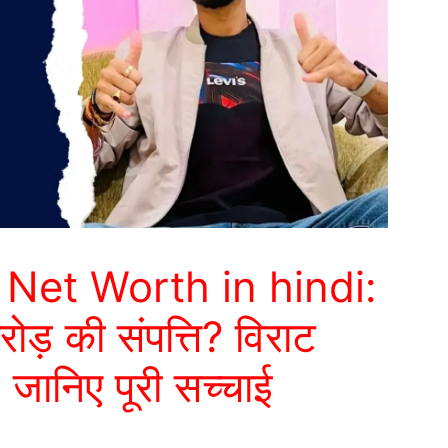
Net Worth in hindi:
ोड़ की संपत्ति? विराट
जानिए पूरी सच्चाई