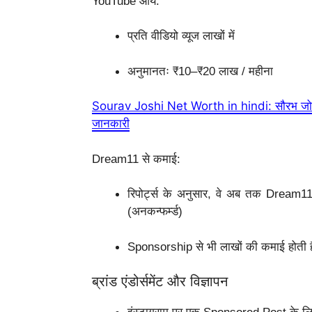
YouTube आय:
प्रति वीडियो व्यूज लाखों में
अनुमानतः ₹10–₹20 लाख / महीना
Sourav Joshi Net Worth in hindi: सौरभ जोशी क
जानकारी
Dream11 से कमाई:
रिपोर्ट्स के अनुसार, वे अब तक Dream1
(अनकन्फर्म्ड)
Sponsorship से भी लाखों की कमाई होती ह
ब्रांड एंडोर्समेंट और विज्ञापन