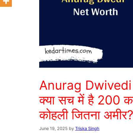
Anurag Dwivedi 
क्या सच में है 200 कर
कोहली जितना अमीर? 
June 19, 2025
by
Triska Singh