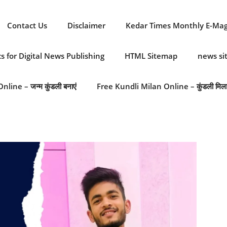
Contact Us
Disclaimer
Kedar Times Monthly E-Ma
cs for Digital News Publishing
HTML Sitemap
news s
line – जन्म कुंडली बनाएं
Free Kundli Milan Online – कुंडली मिल