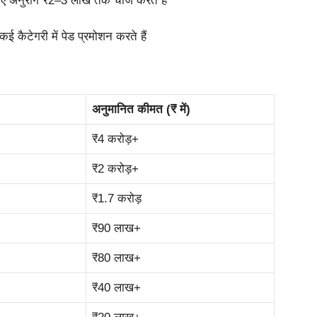
ए अनुराग ₹2–3 लाख तक चार्ज करते हैं
ैटेगरी में पेड प्रमोशन करते हैं
अनुमानित कीमत (₹ में)
₹4 करोड़+
₹2 करोड़+
₹1.7 करोड़
₹90 लाख+
₹80 लाख+
₹40 लाख+