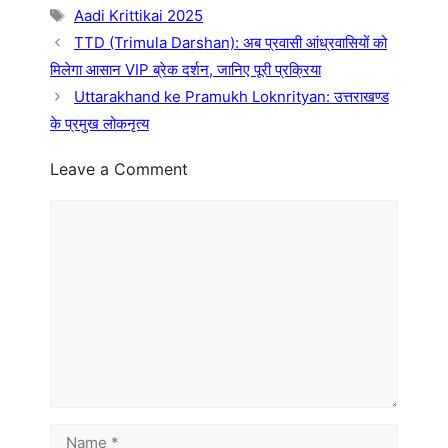
Tags
Aadi Krittikai 2025
TTD (Trimula Darshan): अब प्रवासी आंध्रवासियों को
मिलेगा आसान VIP ब्रेक दर्शन, जानिए पूरी प्रक्रिया
Uttarakhand ke Pramukh Loknrityan: उत्तराखण्ड
के प्रमुख लोकनृत्य
Leave a Comment
Comment
Name