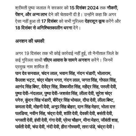
श्रीमती पुष्पा जलाल ने सरकार को
15 दिसंबर 2024
तक
नौकरी,
पेंशन, और अन्य लाभ
देने की चेतावनी दी है। उन्होंने कहा कि अगर
ऐसा नहीं हुआ तो
17 दिसंबर
को सभी गुरिल्ला
देहरादून कूच
करेंगे और
18 दिसंबर से अनिश्चितकालीन धरना
देंगे।
अनशन की धमकी
अगर 19 दिसंबर तक भी कोई कार्रवाई नहीं हुई, तो नैनीताल जिले के
कई गुरिल्ला साथी
सीएम आवास के सामने अनशन
करेंगे। जिनमें
प्रमुख नाम शामिल हैं:
पान देव सनवाल, चंदन लाल, भवान सिंह, नंदन भंडारी, भोलाराम,
कैलाश भट्ट, चंद्र मोहन भगत, नंदन लाल, जगत सिंह, गोपाल सिंह,
आनंद सिंह बिष्ट, देवेंद्र सिंह, विश्वजीत सिंह, महेंद्र सिंह, परुली देवी,
पुष्पा देवी-नंदलाल, पुष्पा देवी-जशवंत सिंह, लीला देवी, सुरेश चंद्र
पनेरु, कुंदन सिंह भंडारी, बीरेंद्र सिंह भोयाल, दीपा देवी, लीला बिष्ट,
कमला देवी, मोहनी देवी, अनूप सिंह बोहरा, दान सिंह मेहरा, भोला दत्त
पलडिया, नवीन सिंह, चंद्रा देवी, शांति देवी, देवकी देवी, बसंती देवी,
भगवती देवी, हंसी देवी, गंगा देवी, प्रेमा चौहान, मीना मेहरा, जीवंती शाह,
पार्वती देवी, चंपा देवी, नंदी देवी, हीरा गोस्वामी, तारा पांडे, चंद्रा देवी।