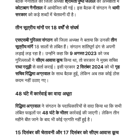
बैठक नैनीताल की जिला अध्यक्ष
श्रीमती पुष्पा जलाल
की अध्यक्षता में
कोटाबाग नैनीताल
में आयोजित की गई। इस बैठक में संगठन ने
धामी
सरकार
को कड़े शब्दों में चेतावनी दी है।
तीन सूत्रीय मांगों पर 18 वर्षों से संघर्ष
एसएसबी गुरिल्ला संगठन
की जिला अध्यक्ष ने बताया कि उनकी
तीन
सूत्रीय मांगें
18 सालों से लंबित हैं। संगठन शांतिपूर्ण ढंग से अपनी
लड़ाई लड़ रहा है। उन्होंने कहा कि
9 अगस्त 2023
को जब
गुरिल्लाओं ने
सीएम आवास कूच
किया था, तो सरकार ने मुख्य सचिव
राधा रतूड़ी
से वार्ता कराई। इसी प्रकार
2 सितंबर 2024
को भी
गृह
सचिव रिद्धिमा अग्रवाल
के साथ बैठक हुई, लेकिन अब तक कोई ठोस
कदम नहीं उठाए गए।
48 घंटे में कार्रवाई का वादा अधूरा
रिद्धिमा अग्रवाल
ने संगठन के पदाधिकारियों से वादा किया था कि सभी
लंबित फाइलों पर
48 घंटे के भीतर
कार्रवाई की जाएगी। लेकिन तीन
महीने बीत जाने के बाद भी कोई प्रगति नहीं हुई है।
15 दिसंबर की चेतावनी और 17 दिसंबर को सीएम आवास कूच