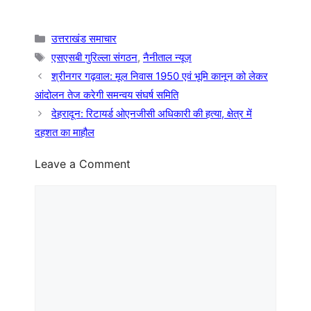
Categories
उत्तराखंड समाचार
Tags
एसएसबी गुरिल्ला संगठन
,
नैनीताल न्यूज़
श्रीनगर गढ़वाल: मूल निवास 1950 एवं भूमि कानून को लेकर
आंदोलन तेज करेगी समन्वय संघर्ष समिति
देहरादून: रिटायर्ड ओएनजीसी अधिकारी की हत्या, क्षेत्र में
दहशत का माहौल
Leave a Comment
Comment