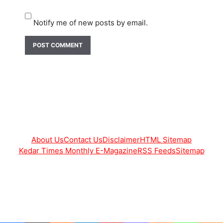
Notify me of new posts by email.
About Us
Contact Us
Disclaimer
HTML Sitemap
Kedar Times Monthly E-Magazine
RSS Feeds
Sitemap