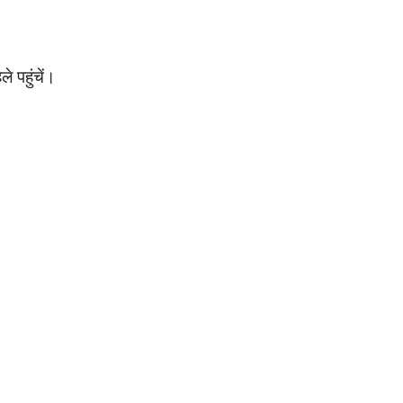
े पहुंचें।