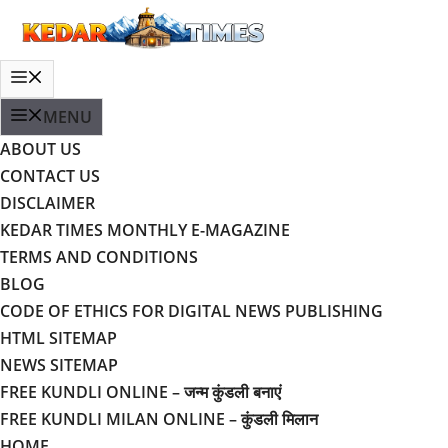
MENU
ABOUT US
CONTACT US
DISCLAIMER
KEDAR TIMES MONTHLY E-MAGAZINE
TERMS AND CONDITIONS
BLOG
CODE OF ETHICS FOR DIGITAL NEWS PUBLISHING
HTML SITEMAP
NEWS SITEMAP
FREE KUNDLI ONLINE – जन्म कुंडली बनाएं
FREE KUNDLI MILAN ONLINE – कुंडली मिलान
HOME