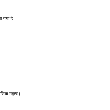
ा गया है:
िहासिक महत्व।