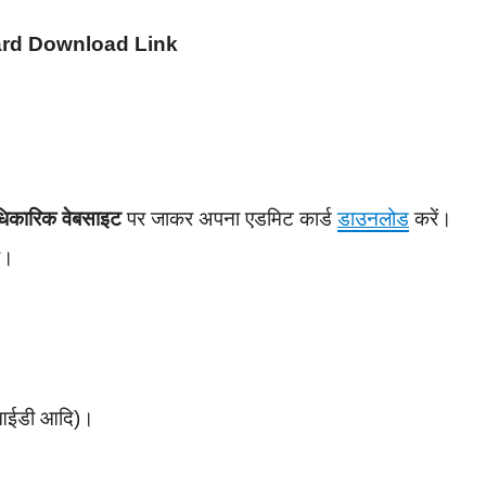
ard Download Link
ारिक वेबसाइट
पर जाकर अपना एडमिट कार्ड
डाउनलोड
करें।
गा।
र आईडी आदि)।