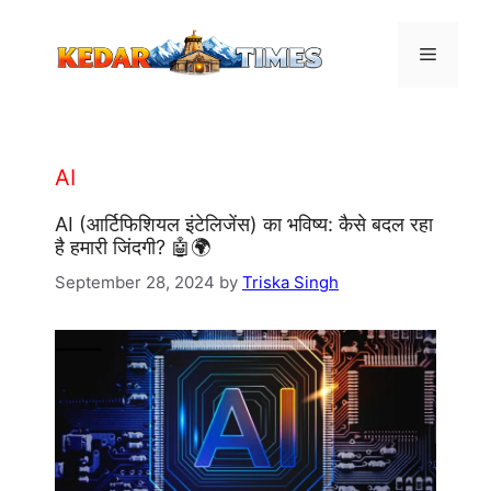
Skip
to
Menu
content
AI
AI (आर्टिफिशियल इंटेलिजेंस) का भविष्य: कैसे बदल रहा
है हमारी जिंदगी? 🤖🌍
September 28, 2024
by
Triska Singh