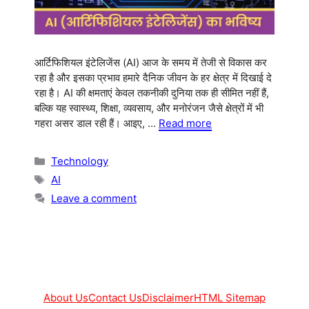
आर्टिफिशियल इंटेलिजेंस (AI) आज के समय में तेजी से विकास कर
रहा है और इसका प्रभाव हमारे दैनिक जीवन के हर क्षेत्र में दिखाई दे
रहा है। AI की क्षमताएं केवल तकनीकी दुनिया तक ही सीमित नहीं हैं,
बल्कि यह स्वास्थ्य, शिक्षा, व्यवसाय, और मनोरंजन जैसे क्षेत्रों में भी
गहरा असर डाल रही हैं। आइए, …
Read more
Categories
Technology
Tags
AI
Leave a comment
About Us
Contact Us
Disclaimer
HTML Sitemap