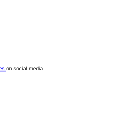
mes
on social media .