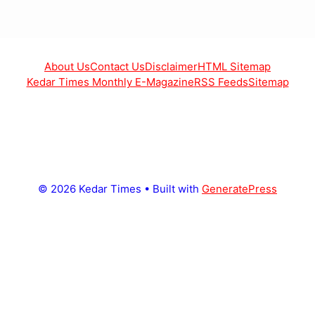
About Us
Contact Us
Disclaimer
HTML Sitemap
Kedar Times Monthly E-Magazine
RSS Feeds
Sitemap
© 2026 Kedar Times
• Built with
GeneratePress