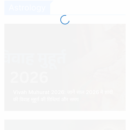
Astrology
Vivah Muhurat 2026: जानें साल 2026 में शादी
की विवाह मुहूर्त की तिथियां और समय