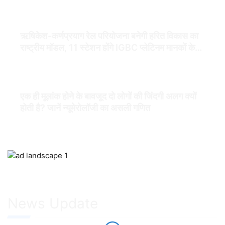
ऋषिकेश-कर्णप्रयाग रेल परियोजना बनेगी हरित विकास का
राष्ट्रीय मॉडल, 11 स्टेशन होंगे IGBC प्लेटिनम मानकों के
अनुरूप
एक ही मूलांक होने के बावजूद दो लोगों की जिंदगी अलग क्यों
होती है? जानें न्यूमेरोलॉजी का असली गणित
News Update