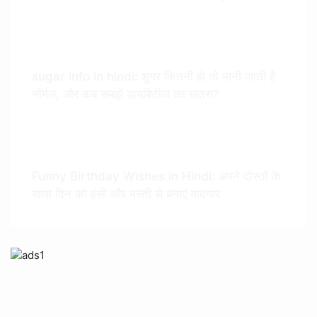
sugar info in hindi: शुगर कितनी हो तो मानी जाती है
नॉर्मल, और कब समझें डायबिटीज का खतरा?
Funny Birthday Wishes in Hindi: अपने दोस्तों के
खास दिन को हंसी और मस्ती से बनाएं यादगार