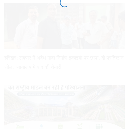
हरिद्वार: लक्सर में अवैध मावा निर्माण इकाइयों पर छापा, दो प्रतिष्ठान
सील, न्यायालय में वाद की तैयारी