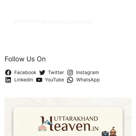
कुमाऊँनी भाषा (Kumaoni Language)
Follow Us On
Facebook
Twitter
Instagram
LinkedIn
YouTube
WhatsApp