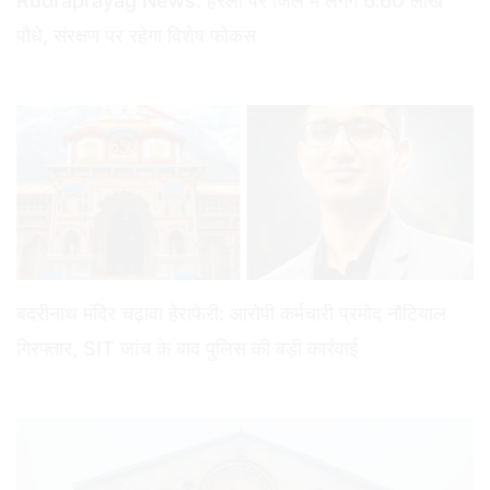
Rudraprayag News: हरेला पर जिले में लगेंगे 6.60 लाख
पौधे, संरक्षण पर रहेगा विशेष फोकस
बदरीनाथ मंदिर चढ़ावा हेराफेरी: आरोपी कर्मचारी प्रमोद नौटियाल
गिरफ्तार, SIT जांच के बाद पुलिस की बड़ी कार्रवाई