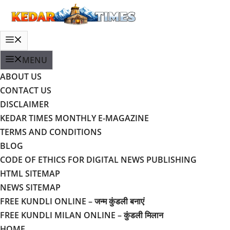
Skip
to
content
MENU
MENU
ABOUT US
CONTACT US
DISCLAIMER
KEDAR TIMES MONTHLY E-MAGAZINE
TERMS AND CONDITIONS
BLOG
CODE OF ETHICS FOR DIGITAL NEWS PUBLISHING
HTML SITEMAP
NEWS SITEMAP
FREE KUNDLI ONLINE – जन्म कुंडली बनाएं
FREE KUNDLI MILAN ONLINE – कुंडली मिलान
HOME