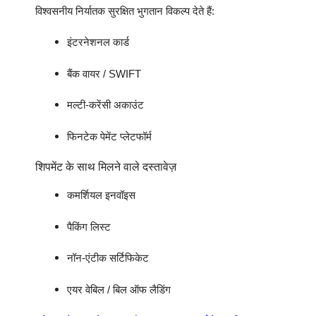
विश्वसनीय निर्यातक सुरक्षित भुगतान विकल्प देते हैं:
इंटरनेशनल कार्ड
बैंक वायर / SWIFT
मल्टी-करेंसी अकाउंट
फिनटेक पेमेंट प्लेटफॉर्म
शिपमेंट के साथ मिलने वाले दस्तावेज़
कमर्शियल इनवॉइस
पैकिंग लिस्ट
नॉन-एंटीक सर्टिफिकेट
एयर वेबिल / बिल ऑफ लैडिंग