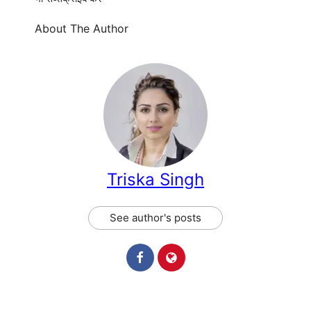
About The Author
Triska Singh
See author's posts