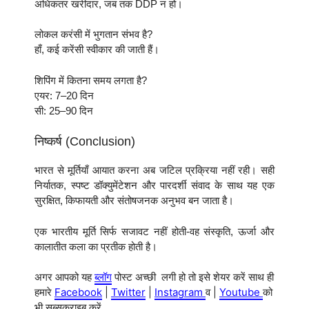
अधिकतर खरीदार, जब तक DDP न हो।
लोकल करंसी में भुगतान संभव है?
हाँ, कई करेंसी स्वीकार की जाती हैं।
शिपिंग में कितना समय लगता है?
एयर: 7–20 दिन
सी: 25–90 दिन
निष्कर्ष (Conclusion)
भारत से मूर्तियाँ आयात करना अब जटिल प्रक्रिया नहीं रही। सही
निर्यातक, स्पष्ट डॉक्युमेंटेशन और पारदर्शी संवाद के साथ यह एक
सुरक्षित, किफायती और संतोषजनक अनुभव बन जाता है।
एक भारतीय मूर्ति सिर्फ सजावट नहीं होती-वह संस्कृति, ऊर्जा और
कालातीत कला का प्रतीक होती है।
अगर आपको यह
ब्लॉग
पोस्ट अच्छी लगी हो तो इसे शेयर करें साथ ही
हमारे
Facebook
|
Twitter
|
Instagram
व |
Youtube
को
भी सब्सक्राइब करें