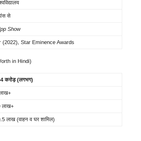
श्वविद्यालय
ंस से
Upp Show
r (2022), Star Eminence Awards
Worth in Hindi)
4 करोड़ (लगभग)
 लाख+
0 लाख+
.5 लाख (वाहन व घर शामिल)