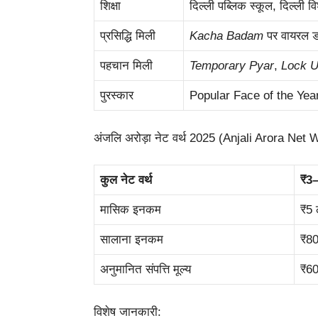
शिक्षा
दिल्ली पब्लिक स्कूल, दिल्ली वि
प्रसिद्धि मिली
Kacha Badam
पर वायरल डा
पहचान मिली
Temporary Pyar
,
Lock 
पुरस्कार
Popular Face of the Yea
अंजलि अरोड़ा नेट वर्थ 2025 (Anjali Arora Net 
कुल नेट वर्थ
₹3–
मासिक इनकम
₹5
सालाना इनकम
₹8
अनुमानित संपत्ति मूल्य
₹60
विशेष जानकारी: