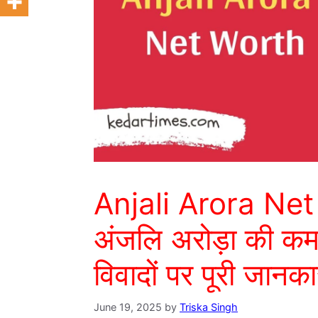
Anjali Arora Net
अंजलि अरोड़ा की कमा
विवादों पर पूरी जानका
June 19, 2025
by
Triska Singh