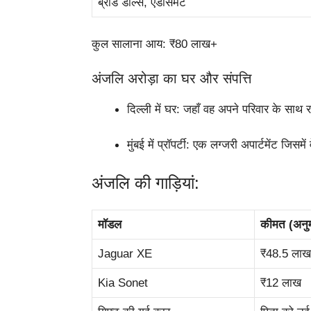
ब्रांड डील्स, एंडोर्समेंट
कुल सालाना आय: ₹80 लाख+
अंजलि अरोड़ा का घर और संपत्ति
दिल्ली में घर: जहाँ वह अपने परिवार के साथ र
मुंबई में प्रॉपर्टी: एक लग्जरी अपार्टमेंट जिस
अंजलि की गाड़ियां:
मॉडल
कीमत (अनु
Jaguar XE
₹48.5 लाख
Kia Sonet
₹12 लाख