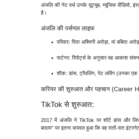
अंजलि की नेट वर्थ उनके यूट्यूब, म्यूजिक वीडियो, इंस्
है।
अंजलि की पर्सनल लाइफ
परिवार: पिता अश्विनी अरोड़ा, मां बबिता अरोड
पार्टनर: रिपोर्ट्स के अनुसार वह आकाश संस
शौक: डांस, ट्रैवलिंग, पेट लविंग (उनका एक
करियर की शुरुआत और पहचान (Career Hi
TikTok से शुरुआत:
2017 में अंजलि ने TikTok पर शॉर्ट डांस और लि
बादाम” पर इतना वायरल हुआ कि वह रातों-रात इंटरने