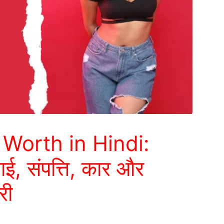
 Worth in Hindi:
ई, संपत्ति, कार और
री