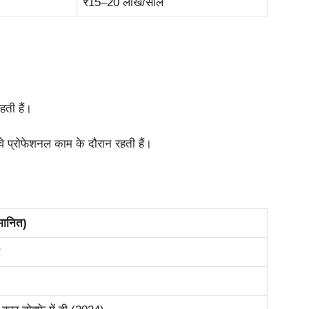
₹15–20 लाख/साल
हती हैं।
में वे प्रोफेशनल काम के दौरान रहती हैं।
मानित)