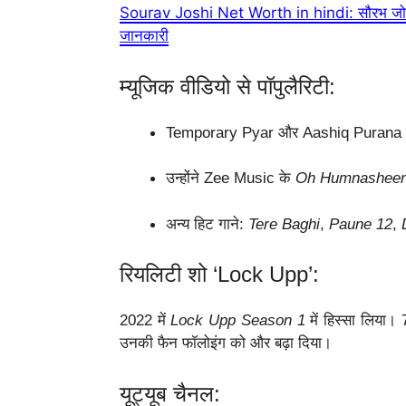
Sourav Joshi Net Worth in hindi: सौरभ जोशी क
जानकारी
म्यूजिक वीडियो से पॉपुलैरिटी:
Temporary Pyar और Aashiq Purana जैसे
उन्होंने Zee Music के
Oh Humnashee
अन्य हिट गाने:
Tere Baghi
,
Paune 12
,
रियलिटी शो ‘Lock Upp’:
2022 में
Lock Upp Season 1
में हिस्सा लिया।
उनकी फैन फॉलोइंग को और बढ़ा दिया।
यूट्यूब चैनल: