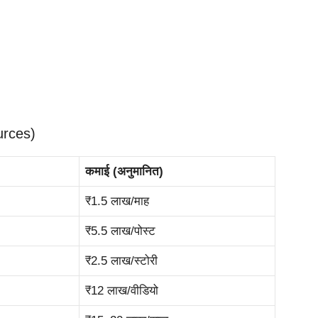
urces)
कमाई (अनुमानित)
₹1.5 लाख/माह
₹5.5 लाख/पोस्ट
₹2.5 लाख/स्टोरी
₹12 लाख/वीडियो