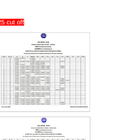
5 cut off