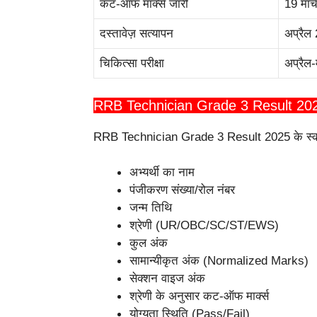
कट-ऑफ मार्क्स जारी
19 मार
दस्तावेज़ सत्यापन
अप्रैल 
चिकित्सा परीक्षा
अप्रैल-
RRB Technician Grade 3 Result 2025 स्को
RRB Technician Grade 3 Result 2025 के स्कोरका
अभ्यर्थी का नाम
पंजीकरण संख्या/रोल नंबर
जन्म तिथि
श्रेणी (UR/OBC/SC/ST/EWS)
कुल अंक
सामान्यीकृत अंक (Normalized Marks)
सेक्शन वाइज अंक
श्रेणी के अनुसार कट-ऑफ मार्क्स
योग्यता स्थिति (Pass/Fail)