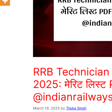
RRB Technician
2025: मेरिट लिस्ट
@indianrailways
March 19, 2025
by
Triska Singh