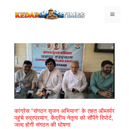
Skip
to
Menu
content
कांग्रेस “संगठन सृजन अभियान” के तहत ऑब्जर्वर
पहुंचे रुद्रप्रयाग, केंद्रीय नेतृत्व को सौंपेंगे रिपोर्ट,
जल्द होगी संगठन की घोषणा