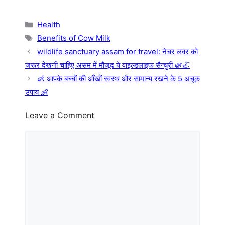
Categories
Health
Tags
Benefits of Cow Milk
wildlife sanctuary assam for travel: नेचर लवर को
जरूर देखनी चाहिए असम में मौजूद ये वाइल्डलाइफ सैन्चुरी 🌿🦏
👶 आपके बच्चों की आँखों स्वस्थ और सामान्य रखने के 5 अचूक
उपाय 👶
Leave a Comment
Comment