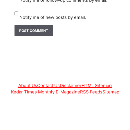
Notify me of follow-up comments by email.
Notify me of new posts by email.
About Us
Contact Us
Disclaimer
HTML Sitemap
Kedar Times Monthly E-Magazine
RSS Feeds
Sitemap