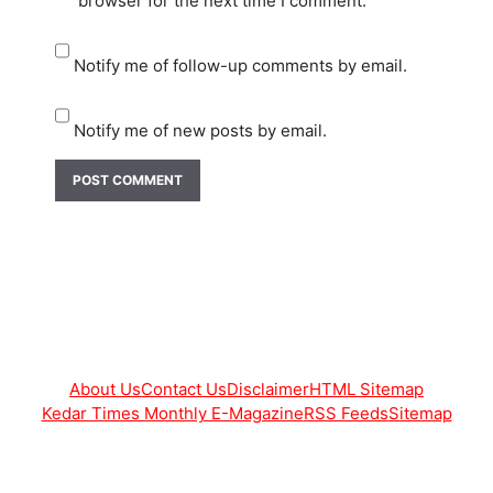
browser for the next time I comment.
Notify me of follow-up comments by email.
Notify me of new posts by email.
About Us
Contact Us
Disclaimer
HTML Sitemap
Kedar Times Monthly E-Magazine
RSS Feeds
Sitemap