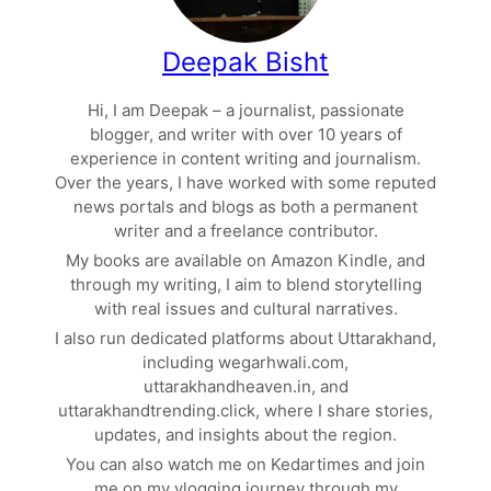
Deepak Bisht
Hi, I am Deepak – a journalist, passionate
blogger, and writer with over 10 years of
experience in content writing and journalism.
Over the years, I have worked with some reputed
news portals and blogs as both a permanent
writer and a freelance contributor.
My books are available on Amazon Kindle, and
through my writing, I aim to blend storytelling
with real issues and cultural narratives.
I also run dedicated platforms about Uttarakhand,
including wegarhwali.com,
uttarakhandheaven.in, and
uttarakhandtrending.click, where I share stories,
updates, and insights about the region.
You can also watch me on Kedartimes and join
me on my vlogging journey through my