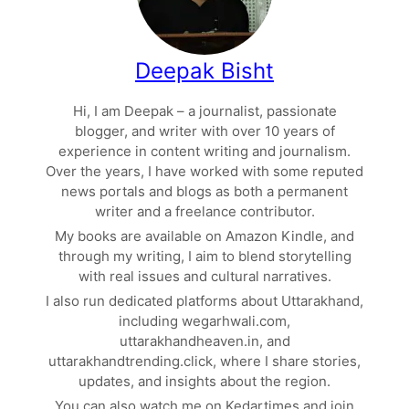
Deepak Bisht
Hi, I am Deepak – a journalist, passionate
blogger, and writer with over 10 years of
experience in content writing and journalism.
Over the years, I have worked with some reputed
news portals and blogs as both a permanent
writer and a freelance contributor.
My books are available on Amazon Kindle, and
through my writing, I aim to blend storytelling
with real issues and cultural narratives.
I also run dedicated platforms about Uttarakhand,
including wegarhwali.com,
uttarakhandheaven.in, and
uttarakhandtrending.click, where I share stories,
updates, and insights about the region.
You can also watch me on Kedartimes and join