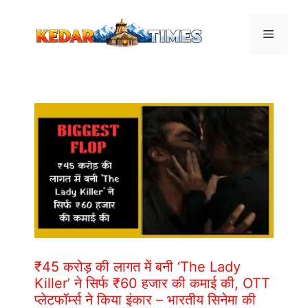
Skip
to
Menu
content
₹45 करोड़ की लागत में बनी ‘The Lady
Killer’ ने सिर्फ ₹60 हजार की कमाई की, OTT
प्लेटफॉर्म्स ने किया इंकार – भारतीय सिनेमा की