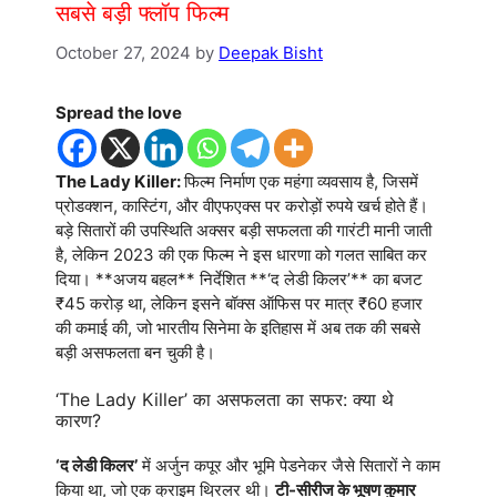
सबसे बड़ी फ्लॉप फिल्म
October 27, 2024
by
Deepak Bisht
Spread the love
The Lady Killer:
फिल्म निर्माण एक महंगा व्यवसाय है, जिसमें
प्रोडक्शन, कास्टिंग, और वीएफएक्स पर करोड़ों रुपये खर्च होते हैं।
बड़े सितारों की उपस्थिति अक्सर बड़ी सफलता की गारंटी मानी जाती
है, लेकिन 2023 की एक फिल्म ने इस धारणा को गलत साबित कर
दिया। **अजय बहल** निर्देशित **‘द लेडी किलर’** का बजट
₹45 करोड़ था, लेकिन इसने बॉक्स ऑफिस पर मात्र ₹60 हजार
की कमाई की, जो भारतीय सिनेमा के इतिहास में अब तक की सबसे
बड़ी असफलता बन चुकी है।
‘The Lady Killer’ का असफलता का सफर: क्या थे
कारण?
‘द लेडी किलर’
में अर्जुन कपूर और भूमि पेडनेकर जैसे सितारों ने काम
किया था, जो एक क्राइम थ्रिलर थी।
टी-सीरीज के भूषण कुमार