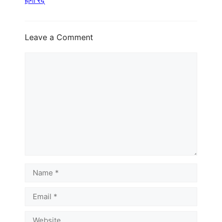
होगा रद्
Leave a Comment
Comment
Name
Email
Website