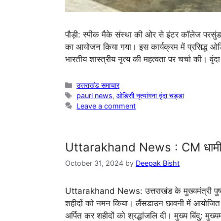
पौड़ी: स्पीक मैके संस्था की ओर से इंटर कॉलेज परसुंड
का आयोजन किया गया। इस कार्यक्रम में प्रसिद्ध ओड़िसी
भारतीय शास्त्रीय नृत्य की महत्वता पर चर्चा की। व
Categories
उत्तराखंड समाचार
Tags
pauri news
,
ओड़िसी नृत्यांगना वृंदा चड्डा
Leave a comment
Uttarakhand News : CM धामी ने ल
October 31, 2024
by
Deepak Bisht
Uttarakhand News: उत्तराखंड के मुख्यमंत्री पुष्क
शहीदों को नमन किया। लैंसडाउन छावनी में आयोजित इस व
अर्पित कर शहीदों को श्रद्धांजलि दी। मुख्य बिंदु: मुख्