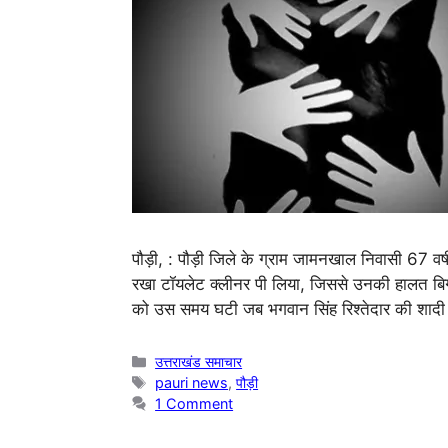
पौड़ी, : पौड़ी जिले के ग्राम जामनखाल निवासी 67 वर्ष
रखा टॉयलेट क्लीनर पी लिया, जिससे उनकी हालत ब
को उस समय घटी जब भगवान सिंह रिश्तेदार की शादी
Categories
उत्तराखंड समाचार
Tags
pauri news
,
पौड़ी
1 Comment