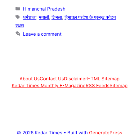
Categories
Himanchal Pradesh
Tags
धर्मशाला
,
मनाली
,
शिमला
,
हिमाचल प्रदेश के प्रमुख पर्यटन
स्थल
Leave a comment
About Us
Contact Us
Disclaimer
HTML Sitemap
Kedar Times Monthly E-Magazine
RSS Feeds
Sitemap
© 2026 Kedar Times
• Built with
GeneratePress