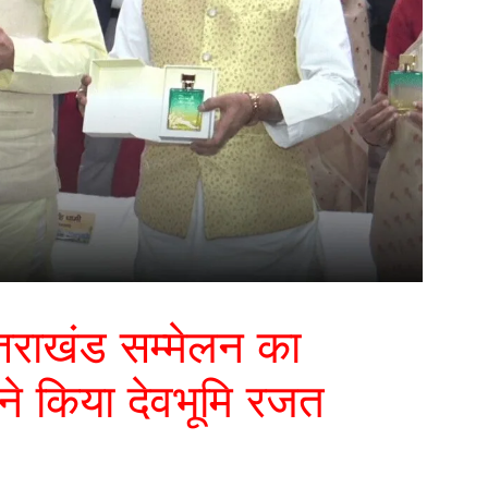
उत्तराखंड सम्मेलन का
े किया देवभूमि रजत