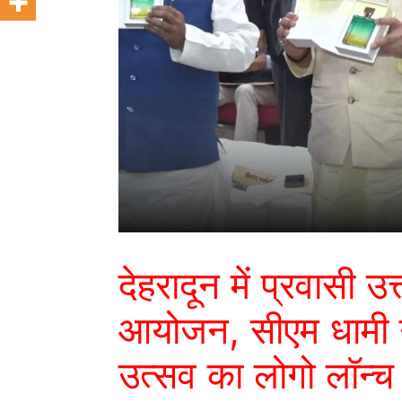
देहरादून में प्रवासी 
आयोजन, सीएम धामी न
उत्सव का लोगो लॉन्च