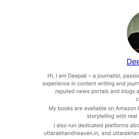
Dee
Hi, I am Deepak – a journalist, passi
experience in content writing and jour
reputed news portals and blogs a
c
My books are available on Amazon Ki
storytelling with real
I also run dedicated platforms ab
uttarakhandheaven.in, and uttarakhand