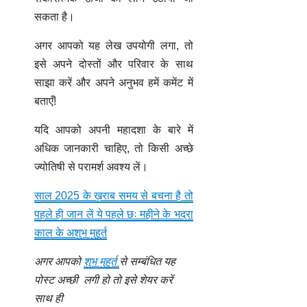
सकता है।
अगर आपको यह लेख उपयोगी लगा, तो
इसे अपने दोस्तों और परिवार के साथ
साझा करें और अपने अनुभव हमें कमेंट में
बताएँ!
यदि आपको अपनी महादशा के बारे में
अधिक जानकारी चाहिए, तो किसी अच्छे
ज्योतिषी से परामर्श अवश्य लें।
साल 2025 के ख़राब समय से बचना है तो
पहले ही जान लें ये पहले छः महीने के भद्रा
काल के अशुभ मुहूर्त
अगर आपको
शुभ मुहूर्त
से सम्बंधित यह
पोस्ट अच्छी लगी हो तो इसे शेयर करें
साथ ही