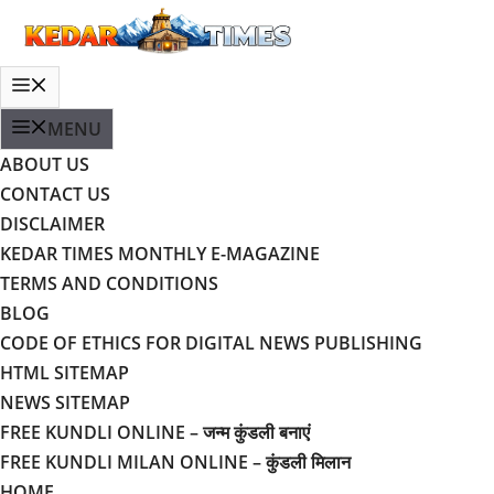
Skip
to
content
MENU
MENU
ABOUT US
CONTACT US
DISCLAIMER
KEDAR TIMES MONTHLY E-MAGAZINE
TERMS AND CONDITIONS
BLOG
CODE OF ETHICS FOR DIGITAL NEWS PUBLISHING
HTML SITEMAP
NEWS SITEMAP
FREE KUNDLI ONLINE – जन्म कुंडली बनाएं
FREE KUNDLI MILAN ONLINE – कुंडली मिलान
HOME