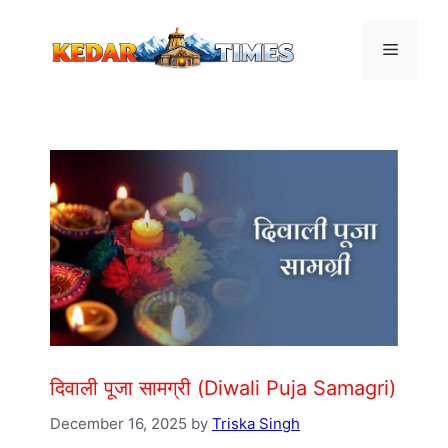
Skip
to
Menu
content
दिवाली पूजा सामग्री (Diwali Puja Samagri)
December 16, 2025
by
Triska Singh