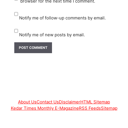
browser for the next time I comment.
Notify me of follow-up comments by email.
Notify me of new posts by email.
About Us
Contact Us
Disclaimer
HTML Sitemap
Kedar Times Monthly E-Magazine
RSS Feeds
Sitemap