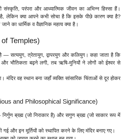
री संस्कृति, परंपरा और आध्यात्मिक जीवन का अभिन्न हिस्सा हैं।
है, लेकिन क्या आपने कभी सोचा है कि इसके पीछे कारण क्या है?
ाने का धार्मिक व वैज्ञानिक महत्व क्या है।
gin of Temples)
या है — सत्ययुग, त्रेतायुग, द्वापरयुग और कलियुग। कहा जाता है कि
 और भौतिकता बढ़ने लगी, तब ऋषि-मुनियों ने लोगों को ईश्वर से
। मंदिर वह स्थान बना जहाँ व्यक्ति सांसारिक चिंताओं से दूर होकर
eligious and Philosophical Significance)
ं — निर्गुण ब्रह्म (जो निराकार है) और सगुण ब्रह्म (जो साकार रूप में
 की गई और इन मूर्तियों को स्थापित करने के लिए मंदिर बनाए गए।
ि आत्मा को जागृत करने का स्थान बन गया।