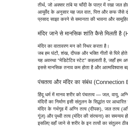
तीर्थ, जो अक्सर तांबे या चाँदी के पात्र में रखा जल ह
आयुर्वेद के अनुसार यह जल वात, पित्त और कफ जैसे द
प्रसाद साझा करने से समानता की भावना और सामूहिक
मंदिर जाने से मानसिक शांति कैसे मिलती 
मंदिर का वातावरण मन को स्थिर करता है।
जब हम घंटों, शंख, दीपक और भक्ति गीतों से घिरे होते है
यह अवस्था “मेडिटेटिव स्टेट” कहलाती है, जहाँ हम अपनी
इससे मानसिक तनाव कम होता है और आत्मविश्वास बढ
पंचतत्व और मंदिर का संबंध (Connecti
हिंदू धर्म में मानव शरीर को पंचतत्व — जल, वायु, अग
मंदिरों का निर्माण इसी संतुलन के सिद्धांत पर आधारित
मंदिर के गर्भगृह में अग्नि तत्व (दीपक), जल तत्व 
गूंज) और पृथ्वी तत्व (मंदिर की संरचना) का समन्वय ह
इसलिए वहाँ जाने से शरीर के इन तत्वों का संतुलन ठी