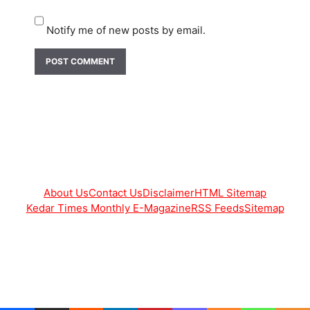
Notify me of new posts by email.
About Us
Contact Us
Disclaimer
HTML Sitemap
Kedar Times Monthly E-Magazine
RSS Feeds
Sitemap