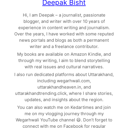
Deepak Bisht
Hi, I am Deepak – a journalist, passionate
blogger, and writer with over 10 years of
experience in content writing and journalism.
Over the years, I have worked with some reputed
news portals and blogs as both a permanent
writer and a freelance contributor.
My books are available on Amazon Kindle, and
through my writing, I aim to blend storytelling
with real issues and cultural narratives.
I also run dedicated platforms about Uttarakhand,
including wegarhwali.com,
uttarakhandheaven.in, and
uttarakhandtrending.click, where I share stories,
updates, and insights about the region.
You can also watch me on Kedartimes and join
me on my vlogging journey through my
Wegarhwali YouTube channel 😃. Don’t forget to
connect with me on Facebook for regular