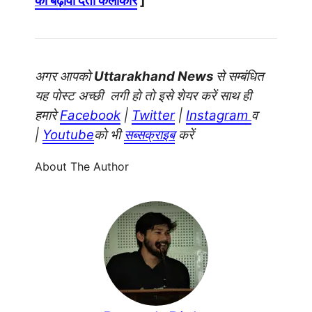
को बढ़ावा देती कलाकार
]
अगर आपको
Uttarakhand News
से सम्बंधित
यह पोस्ट अच्छी लगी हो तो इसे शेयर करें साथ ही
हमारे
Facebook
|
Twitter
|
Instagram
व
|
Youtube
को भी
सब्सक्राइब
करें
About The Author