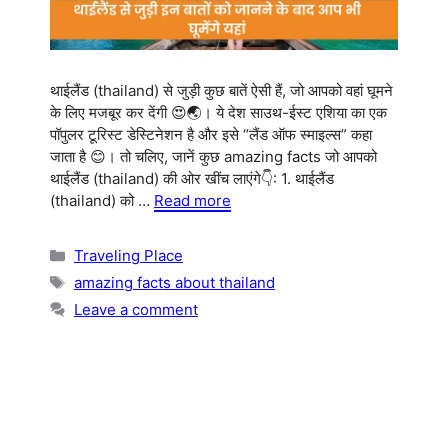
थाईलैंड (thailand) से जुड़ी कुछ बातें ऐसी हैं, जो आपको वहां घूमने
के लिए मजबूर कर देंगी 😍🌏। ये देश साउथ-ईस्ट एशिया का एक
पॉपुलर टूरिस्ट डेस्टिनेशन है और इसे “लैंड ऑफ स्माइल्स” कहा
जाता है 😊। तो चलिए, जानें कुछ amazing facts जो आपको
थाईलैंड (thailand) की ओर खींच लाएंगे👇: 1. थाईलैंड
(thailand) को …
Read more
Categories
Traveling Place
Tags
amazing facts about thailand
Leave a comment