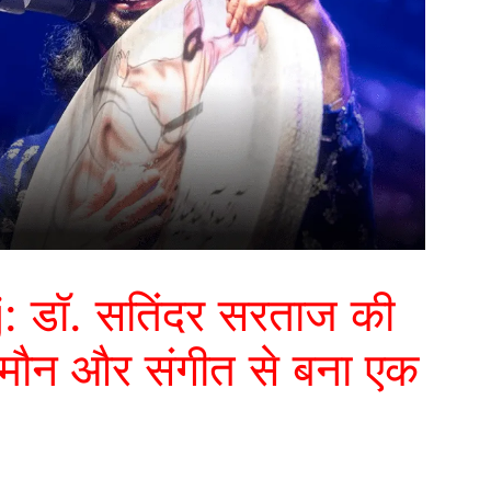
 डॉ. सतिंदर सरताज की
मौन और संगीत से बना एक