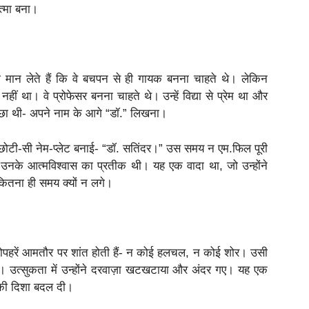
त्मा बना।
ो मान लेते हैं कि वे बचपन से ही गायक बनना चाहते थे। लेकिन
 था। वे प्रोफेसर बनना चाहते थे। उन्हें विद्या से प्रेम था और
च्छा थी- अपने नाम के आगे “डॉ.” लिखना।
क छोटी-सी नेम-प्लेट बनाई- “डॉ. सतिंदर।” उस समय न एम.फिल पूरी
ट उनके आत्मविश्वास का प्रतीक थी। यह एक वादा था, जो उन्होंने
े कितना ही समय क्यों न लगे।
ी दोपहरें आमतौर पर शांत होती हैं- न कोई हलचल, न कोई शोर। उसी
ी। उत्सुकता में उन्होंने दरवाज़ा खटखटाया और अंदर गए। यह एक
 की दिशा बदल दी।