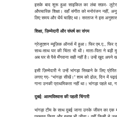
इसके बाद शुरू हुआ साइकिल का लंबा सफ़र- लुटेर
औपचारिक शिक्षा। वहाँ संगीत को मनोरंजन नहीं, अ
लिए समय और धैर्य चाहिए था। सरताज ने इस अनुशासन
शिक्षा, ज़िम्मेदारी और संघर्ष का संगम
ग्रेजुएशन म्यूज़िक ऑनर्स में हुआ। फिर एम.ए., फ
साथ-साथ घर की चिंता भी थी। माता-पिता ने बड़ी मु
अब घर से पैसे मँगवाना सही नहीं है। उन्हें खुद अपने ख
इसी ज़िम्मेदारी ने उन्हें भांगड़ा सिखाने के लिए प्
लगाए गए- “भांगड़ा सीखें।” शाम को ढोल, दिन में प
गाना उनकी प्राथमिकता नहीं था। भांगड़ा पहले था, ग
दुबई: आत्मविश्वास की पहली चिंगारी
भांगड़ा टीम के साथ दुबई जाना उनके जीवन का एक महत्व
प्रस्तुत किया और इनाम भी जीता। वहीं किसी ने उन