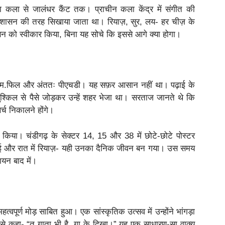
ा कला से जालंधर कैंट तक। प्राचीन कला केंद्र में संगीत की
नुशासन की तरह सिखाया जाता था। रियाज़, सुर, लय- हर चीज़ के
 को स्वीकार किया, बिना यह सोचे कि इससे आगे क्या होगा।
िर एम.फिल और अंततः पीएचडी। यह सफ़र आसान नहीं था। पढ़ाई के
श्किल से पैसे जोड़कर उन्हें शहर भेजा था। सरताज जानते थे कि
र्च निकालने होंगे।
रेरित किया। चंडीगढ़ के सेक्टर 14, 15 और 38 में छोटे-छोटे पोस्टर
ढ़ाई और रात में रियाज़- यही उनका दैनिक जीवन बन गया। उस समय
ायन बाद में।
पूर्ण मोड़ साबित हुआ। एक सांस्कृतिक उत्सव में उन्होंने भांगड़ा
से कहा- “तू गाता भी है, गा के दिखा।” यह एक साधारण-सा वाक्य