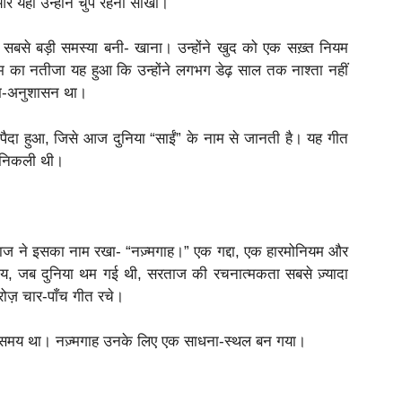
ा और यहीं उन्होंने चुप रहना सीखा।
 सबसे बड़ी समस्या बनी- खाना। उन्होंने खुद को एक सख़्त नियम
 का नतीजा यह हुआ कि उन्होंने लगभग डेढ़ साल तक नाश्ता नहीं
्म-अनुशासन था।
ैदा हुआ, जिसे आज दुनिया “साईं” के नाम से जानती है। यह गीत
े निकली थी।
 ने इसका नाम रखा- “नज़्मगाह।” एक गद्दा, एक हारमोनियम और
य, जब दुनिया थम गई थी, सरताज की रचनात्मकता सबसे ज़्यादा
ोज़ चार-पाँच गीत रचे।
समय था। नज़्मगाह उनके लिए एक साधना-स्थल बन गया।