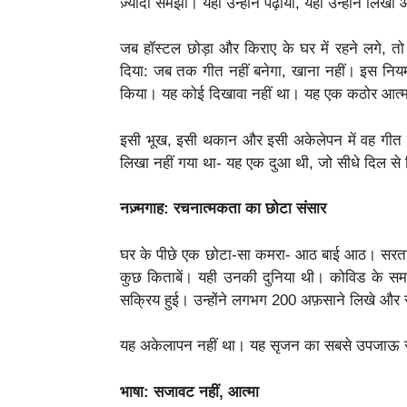
ज़्यादा समझा। यहीं उन्होंने पढ़ाया, यहीं उन्होंने लिख
जब हॉस्टल छोड़ा और किराए के घर में रहने लगे, तो
दिया: जब तक गीत नहीं बनेगा, खाना नहीं। इस नियम
किया। यह कोई दिखावा नहीं था। यह एक कठोर आत
इसी भूख, इसी थकान और इसी अकेलेपन में वह गीत प
लिखा नहीं गया था- यह एक दुआ थी, जो सीधे दिल स
नज़्मगाह: रचनात्मकता का छोटा संसार
घर के पीछे एक छोटा-सा कमरा- आठ बाई आठ। सरताज
कुछ किताबें। यही उनकी दुनिया थी। कोविड के सम
सक्रिय हुई। उन्होंने लगभग 200 अफ़साने लिखे और र
यह अकेलापन नहीं था। यह सृजन का सबसे उपजाऊ 
भाषा: सजावट नहीं, आत्मा