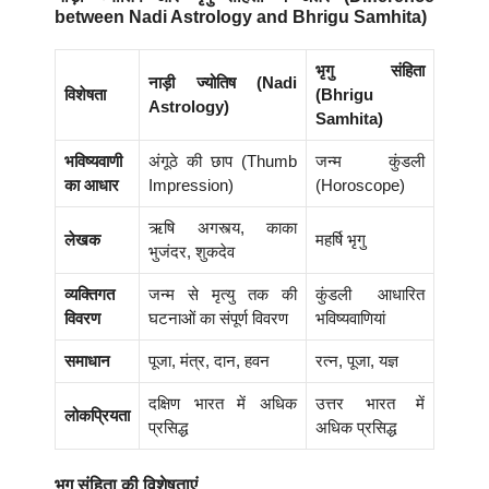
between Nadi Astrology and Bhrigu Samhita)
भृगु संहिता
नाड़ी ज्योतिष (Nadi
विशेषता
(Bhrigu
Astrology)
Samhita)
भविष्यवाणी
अंगूठे की छाप (Thumb
जन्म कुंडली
का आधार
Impression)
(Horoscope)
ऋषि अगस्त्य, काका
लेखक
महर्षि भृगु
भुजंदर, शुकदेव
व्यक्तिगत
जन्म से मृत्यु तक की
कुंडली आधारित
विवरण
घटनाओं का संपूर्ण विवरण
भविष्यवाणियां
समाधान
पूजा, मंत्र, दान, हवन
रत्न, पूजा, यज्ञ
दक्षिण भारत में अधिक
उत्तर भारत में
लोकप्रियता
प्रसिद्ध
अधिक प्रसिद्ध
भृगु संहिता की विशेषताएं