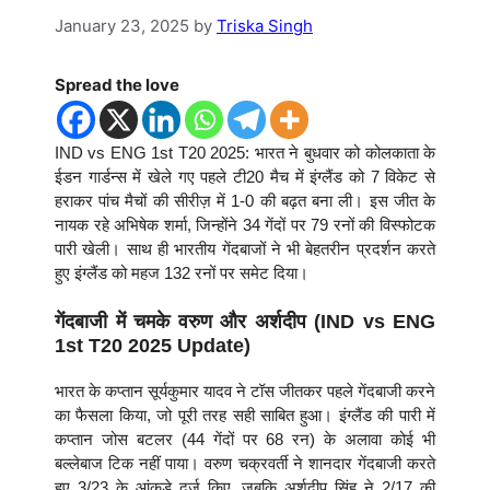
January 23, 2025
by
Triska Singh
Spread the love
IND vs ENG 1st T20 2025: भारत ने बुधवार को कोलकाता के
ईडन गार्डन्स में खेले गए पहले टी20 मैच में इंग्लैंड को 7 विकेट से
हराकर पांच मैचों की सीरीज़ में 1-0 की बढ़त बना ली। इस जीत के
नायक रहे अभिषेक शर्मा, जिन्होंने 34 गेंदों पर 79 रनों की विस्फोटक
पारी खेली। साथ ही भारतीय गेंदबाजों ने भी बेहतरीन प्रदर्शन करते
हुए इंग्लैंड को महज 132 रनों पर समेट दिया।
गेंदबाजी में चमके वरुण और अर्शदीप (IND vs ENG
1st T20 2025 Update)
भारत के कप्तान सूर्यकुमार यादव ने टॉस जीतकर पहले गेंदबाजी करने
का फैसला किया, जो पूरी तरह सही साबित हुआ। इंग्लैंड की पारी में
कप्तान जोस बटलर (44 गेंदों पर 68 रन) के अलावा कोई भी
बल्लेबाज टिक नहीं पाया। वरुण चक्रवर्ती ने शानदार गेंदबाजी करते
हुए 3/23 के आंकड़े दर्ज किए, जबकि अर्शदीप सिंह ने 2/17 की