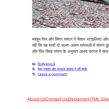
मशहूर रैपर और सिंगर रफ्तार ने फैशन स्टाइलिस्ट औ
रही कि यह शादी दो अलग-अलग परंपराओं में संपन्न हु
और फिर सिख परंपरा के अनुसार आनंद कारज में सा
Categories
Bollywood
Tags
रैपर रफ्तार और मनराज जावंदा ने की शादी
Leave a comment
About Us
Contact Us
Disclaimer
HTML Sit