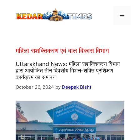
Skip
to
Menu
content
महिला सशक्तिकरण एवं बाल विकास विभाग
Uttarakhand News: महिला सशक्तिकरण विभाग
द्वारा आयोजित तीन दिवसीय मिशन-शक्ति प्रशिक्षण
कार्यक्रम का समापन
October 26, 2024
by
Deepak Bisht