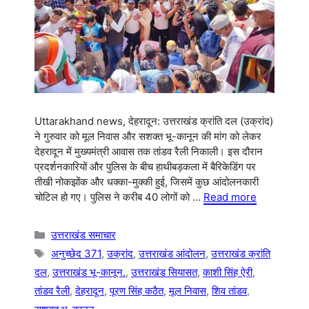
Uttarakhand news, देहरादून: उत्तराखंड क्रांति दल (उक्रांद)
ने गुरुवार को मूल निवास और सशक्त भू-कानून की मांग को लेकर
देहरादून में मुख्यमंत्री आवास तक तांडव रैली निकाली। इस दौरान
प्रदर्शनकारियों और पुलिस के बीच हाथीबड़कला में बैरिकेडिंग पर
तीखी नोकझोंक और धक्का-मुक्की हुई, जिसमें कुछ आंदोलनकारी
चोटिल हो गए। पुलिस ने करीब 40 लोगों को …
Read more
Categories
उत्तराखंड समाचार
Tags
अनुच्छेद 371
,
उक्रांद
,
उत्तराखंड आंदोलन
,
उत्तराखंड क्रांति
दल
,
उत्तराखंड भू-कानून.
,
उत्तराखंड सियासत
,
काशी सिंह ऐरी
,
तांडव रैली
,
देहरादून
,
पूरण सिंह कठैत
,
मूल निवास
,
शिव तांडव
,