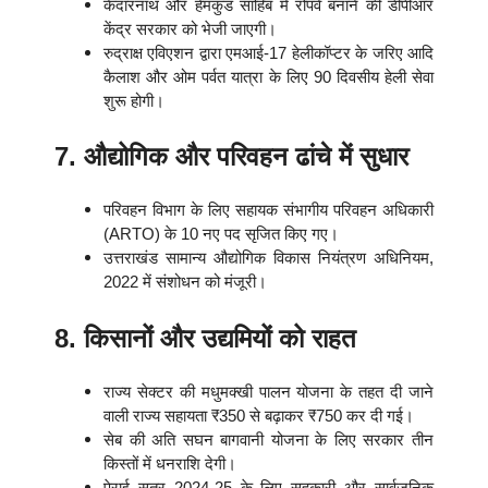
केदारनाथ और हेमकुंड साहिब में रोपवे बनाने की डीपीआर
केंद्र सरकार को भेजी जाएगी।
रुद्राक्ष एविएशन द्वारा एमआई-17 हेलीकॉप्टर के जरिए आदि
कैलाश और ओम पर्वत यात्रा के लिए 90 दिवसीय हेली सेवा
शुरू होगी।
7. औद्योगिक और परिवहन ढांचे में सुधार
परिवहन विभाग के लिए सहायक संभागीय परिवहन अधिकारी
(ARTO) के 10 नए पद सृजित किए गए।
उत्तराखंड सामान्य औद्योगिक विकास नियंत्रण अधिनियम,
2022 में संशोधन को मंजूरी।
8. किसानों और उद्यमियों को राहत
राज्य सेक्टर की मधुमक्खी पालन योजना के तहत दी जाने
वाली राज्य सहायता ₹350 से बढ़ाकर ₹750 कर दी गई।
सेब की अति सघन बागवानी योजना के लिए सरकार तीन
किस्तों में धनराशि देगी।
पेराई सत्र 2024-25 के लिए सहकारी और सार्वजनिक