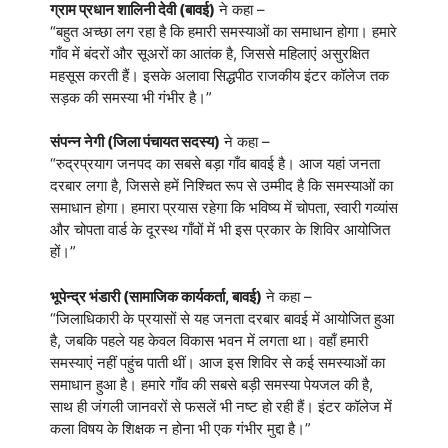
ग्राम प्रधान शालिनी देवी (बावई)
ने कहा –
“बहुत अच्छा लग रहा है कि हमारी समस्याओं का समाधान होगा। हमारे
गाँव में बंदरों और सूअरों का आतंक है, जिससे महिलाएं असुरक्षित
महसूस करती हैं। इसके अलावा सिद्धपीठ राजकीय इंटर कॉलेज तक
सड़क की समस्या भी गंभीर है।”
संपन्न नेगी (जिला पंचायत सदस्य)
ने कहा –
“रुद्रप्रयाग जनपद का सबसे बड़ा गाँव बावई है। आज यहां जनता
दरबार लगा है, जिससे हमें निश्चित रूप से उम्मीद है कि समस्याओं का
समाधान होगा। हमारा प्रयास रहेगा कि भविष्य में चोपता, स्वारी गव्यांस
और चोपता वार्ड के दूरस्थ गाँवों में भी इस प्रकार के शिविर आयोजित
हों।”
भूपेन्द्र भंडारी (सामाजिक कार्यकर्ता, बावई)
ने कहा –
“जिलाधिकारी के प्रयासों से यह जनता दरबार बावई में आयोजित हुआ
है, जबकि पहले यह केवल विकास भवन में लगता था। वहाँ हमारी
समस्याएं नहीं पहुंच पाती थीं। आज इस शिविर से कई समस्याओं का
समाधान हुआ है। हमारे गाँव की सबसे बड़ी समस्या पेयजल की है,
साथ ही जंगली जानवरों से फसलें भी नष्ट हो रही हैं। इंटर कॉलेज में
कला विषय के शिक्षक न होना भी एक गंभीर मुद्दा है।”