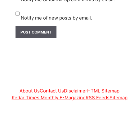
Notify me of new posts by email.
About Us
Contact Us
Disclaimer
HTML Sitemap
Kedar Times Monthly E-Magazine
RSS Feeds
Sitemap