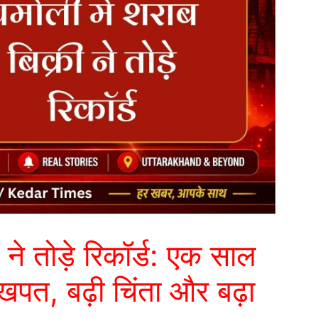
 ने तोड़े रिकॉर्ड: एक साल
खपत, बढ़ी चिंता और बढ़ा