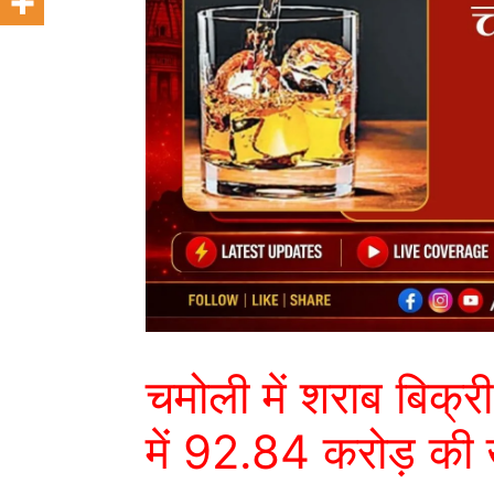
चमोली में शराब बिक्री
में 92.84 करोड़ की 